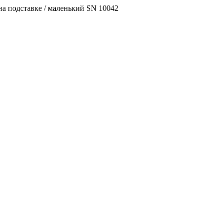
а подставке / маленький SN 10042