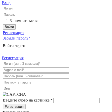
Вход
Запомнить меня
Регистрация
Забыли пароль?
Войти через:
Регистрация
Введите слово на картинке:
*