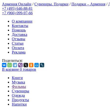
Армения Онлайн
/
Сувениры. Подарки
/
Подарки – Армения
/
+7 (495) 646-88-81
+7 (966) 099-97-66
О компании
Контакты
Помощь
Доставка
Отзывы
Статьи
Оплата
Реклама
Поделиться:
В корзине
0
товаров
Книги
Музыка
Фильмы
Сувениры
Одежда
Продукты
Напитки