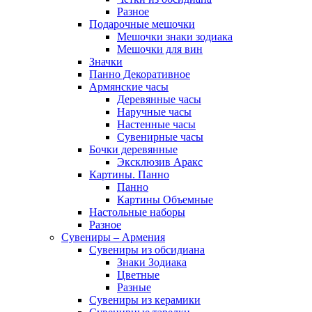
Разное
Подарочные мешочки
Мешочки знаки зодиака
Мешочки для вин
Значки
Панно Декоративное
Армянские часы
Деревянные часы
Наручные часы
Настенные часы
Сувенирные часы
Бочки деревянные
Эксклюзив Аракс
Картины. Панно
Панно
Картины Объемные
Настольные наборы
Разное
Сувениры – Армения
Сувениры из обсидиана
Знаки Зодиака
Цветные
Разные
Сувениры из керамики