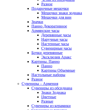
Разное
Подарочные мешочки
Мешочки знаки зодиака
Мешочки для вин
Значки
Панно Декоративное
Армянские часы
Деревянные часы
Наручные часы
Настенные часы
Сувенирные часы
Бочки деревянные
Эксклюзив Аракс
Картины. Панно
Панно
Картины Объемные
Настольные наборы
Разное
Сувениры – Армения
Сувениры из обсидиана
Знаки Зодиака
Цветные
Разные
Сувениры из керамики