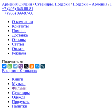
Армения Онлайн
/
Сувениры. Подарки
/
Подарки – Армения
/
+7 (495) 646-88-81
+7 (966) 099-97-66
О компании
Контакты
Помощь
Доставка
Отзывы
Статьи
Оплата
Реклама
Поделиться:
В корзине
0
товаров
Книги
Музыка
Фильмы
Сувениры
Одежда
Продукты
Напитки