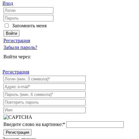
Вход
Запомнить меня
Регистрация
Забыли пароль?
Войти через:
Регистрация
Введите слово на картинке:
*