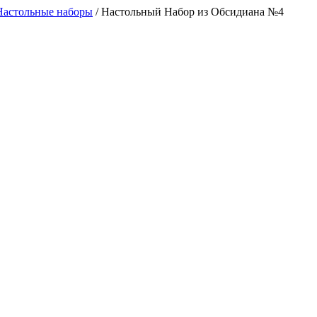
Настольные наборы
/
Настольный Набор из Обсидиана №4