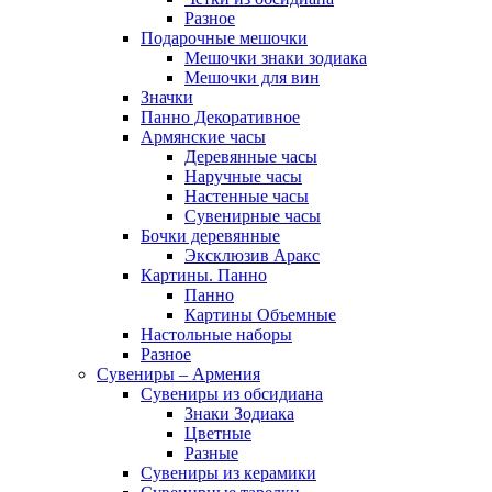
Разное
Подарочные мешочки
Мешочки знаки зодиака
Мешочки для вин
Значки
Панно Декоративное
Армянские часы
Деревянные часы
Наручные часы
Настенные часы
Сувенирные часы
Бочки деревянные
Эксклюзив Аракс
Картины. Панно
Панно
Картины Объемные
Настольные наборы
Разное
Сувениры – Армения
Сувениры из обсидиана
Знаки Зодиака
Цветные
Разные
Сувениры из керамики