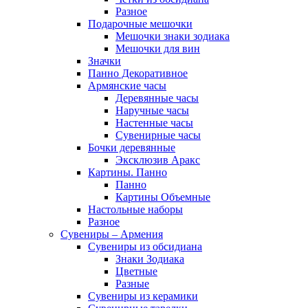
Разное
Подарочные мешочки
Мешочки знаки зодиака
Мешочки для вин
Значки
Панно Декоративное
Армянские часы
Деревянные часы
Наручные часы
Настенные часы
Сувенирные часы
Бочки деревянные
Эксклюзив Аракс
Картины. Панно
Панно
Картины Объемные
Настольные наборы
Разное
Сувениры – Армения
Сувениры из обсидиана
Знаки Зодиака
Цветные
Разные
Сувениры из керамики