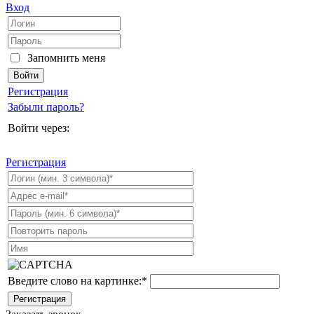
Вход
Запомнить меня
Регистрация
Забыли пароль?
Войти через:
Регистрация
Введите слово на картинке:
*