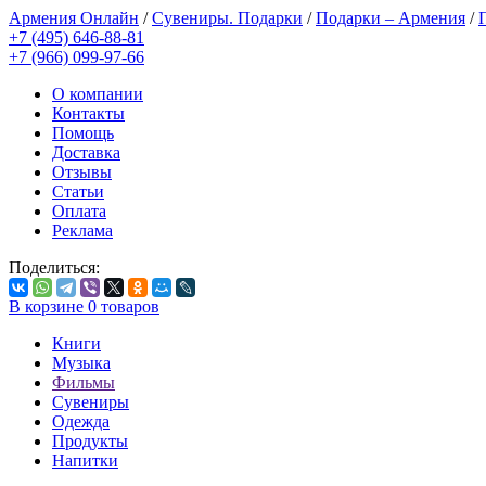
Армения Онлайн
/
Сувениры. Подарки
/
Подарки – Армения
/
+7 (495) 646-88-81
+7 (966) 099-97-66
О компании
Контакты
Помощь
Доставка
Отзывы
Статьи
Оплата
Реклама
Поделиться:
В корзине
0
товаров
Книги
Музыка
Фильмы
Сувениры
Одежда
Продукты
Напитки