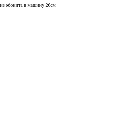
из эбонита в машину 26см