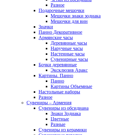
Разное
Подарочные мешочки
Мешочки знаки зодиака
Мешочки для вин
Значки
Панно Декоративное
Армянские часы
Деревянные часы
Наручные часы
Настенные часы
Сувенирные часы
Бочки деревянные
Эксклюзив Аракс
Картины. Панно
Панно
Картины Объемные
Настольные наборы
Разное
Сувениры – Армения
Сувениры из обсидиана
Знаки Зодиака
Цветные
Разные
Сувениры из керамики