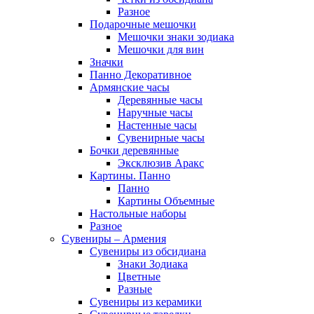
Разное
Подарочные мешочки
Мешочки знаки зодиака
Мешочки для вин
Значки
Панно Декоративное
Армянские часы
Деревянные часы
Наручные часы
Настенные часы
Сувенирные часы
Бочки деревянные
Эксклюзив Аракс
Картины. Панно
Панно
Картины Объемные
Настольные наборы
Разное
Сувениры – Армения
Сувениры из обсидиана
Знаки Зодиака
Цветные
Разные
Сувениры из керамики