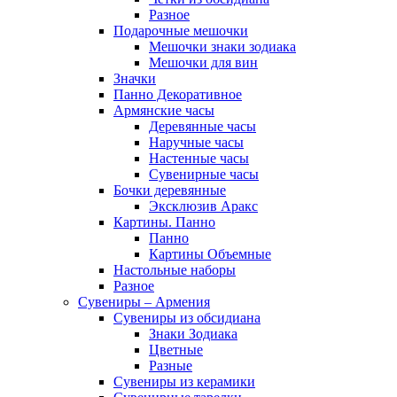
Разное
Подарочные мешочки
Мешочки знаки зодиака
Мешочки для вин
Значки
Панно Декоративное
Армянские часы
Деревянные часы
Наручные часы
Настенные часы
Сувенирные часы
Бочки деревянные
Эксклюзив Аракс
Картины. Панно
Панно
Картины Объемные
Настольные наборы
Разное
Сувениры – Армения
Сувениры из обсидиана
Знаки Зодиака
Цветные
Разные
Сувениры из керамики