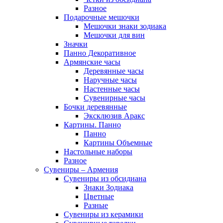
Разное
Подарочные мешочки
Мешочки знаки зодиака
Мешочки для вин
Значки
Панно Декоративное
Армянские часы
Деревянные часы
Наручные часы
Настенные часы
Сувенирные часы
Бочки деревянные
Эксклюзив Аракс
Картины. Панно
Панно
Картины Объемные
Настольные наборы
Разное
Сувениры – Армения
Сувениры из обсидиана
Знаки Зодиака
Цветные
Разные
Сувениры из керамики