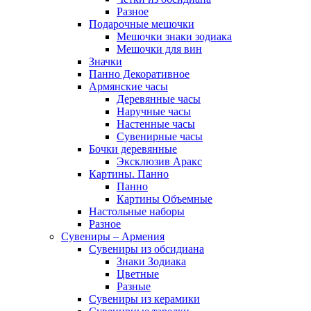
Разное
Подарочные мешочки
Мешочки знаки зодиака
Мешочки для вин
Значки
Панно Декоративное
Армянские часы
Деревянные часы
Наручные часы
Настенные часы
Сувенирные часы
Бочки деревянные
Эксклюзив Аракс
Картины. Панно
Панно
Картины Объемные
Настольные наборы
Разное
Сувениры – Армения
Сувениры из обсидиана
Знаки Зодиака
Цветные
Разные
Сувениры из керамики