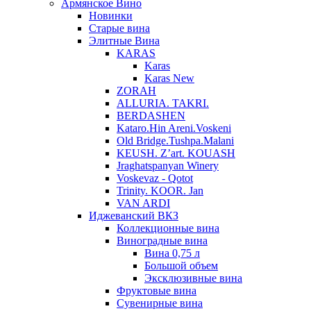
Армянское Вино
Новинки
Старые вина
Элитные Вина
KARAS
Karas
Karas New
ZORAH
ALLURIA. TAKRI.
BERDASHEN
Kataro.Hin Areni.Voskeni
Old Bridge.Tushpa.Malani
KEUSH. Z’art. KOUASH
Jraghatspanyan Winery
Voskevaz - Qotot
Trinity. KOOR. Jan
VAN ARDI
Иджеванский ВКЗ
Коллекционные вина
Виноградные вина
Вина 0,75 л
Большой объем
Эксклюзивные вина
Фруктовые вина
Cувенирные вина