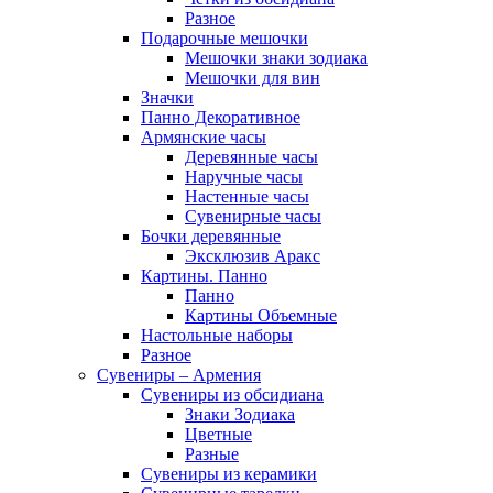
Разное
Подарочные мешочки
Мешочки знаки зодиака
Мешочки для вин
Значки
Панно Декоративное
Армянские часы
Деревянные часы
Наручные часы
Настенные часы
Сувенирные часы
Бочки деревянные
Эксклюзив Аракс
Картины. Панно
Панно
Картины Объемные
Настольные наборы
Разное
Сувениры – Армения
Сувениры из обсидиана
Знаки Зодиака
Цветные
Разные
Сувениры из керамики