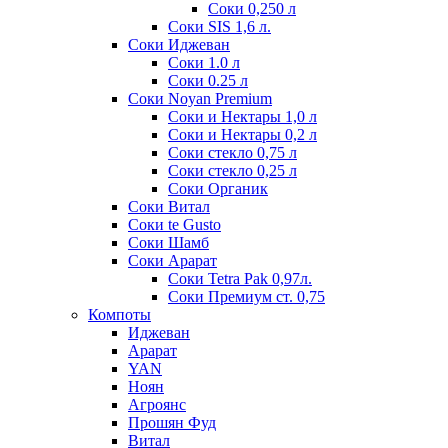
Соки 0,250 л
Соки SIS 1,6 л.
Соки Иджеван
Соки 1.0 л
Соки 0.25 л
Соки Noyan Premium
Соки и Нектары 1,0 л
Соки и Нектары 0,2 л
Соки стекло 0,75 л
Соки стекло 0,25 л
Соки Органик
Соки Витал
Соки te Gusto
Соки Шамб
Соки Арарат
Соки Tetra Pak 0,97л.
Соки Премиум ст. 0,75
Компоты
Иджеван
Арарат
YAN
Ноян
Агроянс
Прошян Фуд
Витал