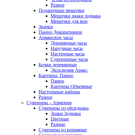
Разное
Подарочные мешочки
Мешочки знаки зодиака
Мешочки для вин
Значки
Панно Декоративное
Армянские часы
Деревянные часы
Наручные часы
Настенные часы
Сувенирные часы
Бочки деревянные
Эксклюзив Аракс
Картины. Панно
Панно
Картины Объемные
Настольные наборы
Разное
Сувениры – Армения
Сувениры из обсидиана
Знаки Зодиака
Цветные
Разные
Сувениры из керамики