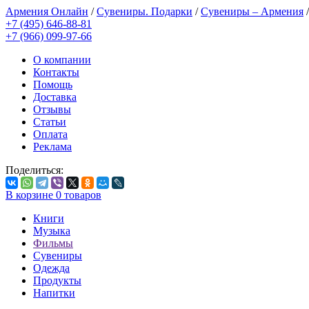
Армения Онлайн
/
Сувениры. Подарки
/
Сувениры – Армения
+7 (495) 646-88-81
+7 (966) 099-97-66
О компании
Контакты
Помощь
Доставка
Отзывы
Статьи
Оплата
Реклама
Поделиться:
В корзине
0
товаров
Книги
Музыка
Фильмы
Сувениры
Одежда
Продукты
Напитки