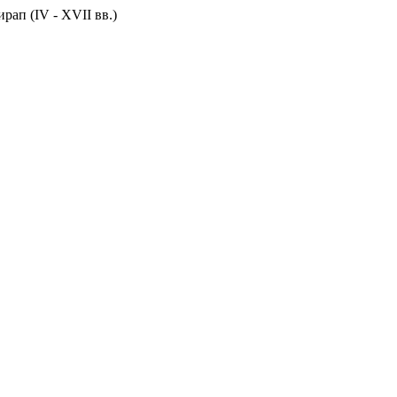
ап (IV - XVII вв.)