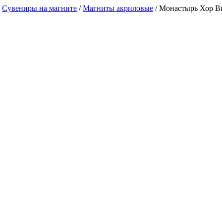
/
Сувениры на магните
/
Магниты акриловые
/
Монастырь Хор Вир