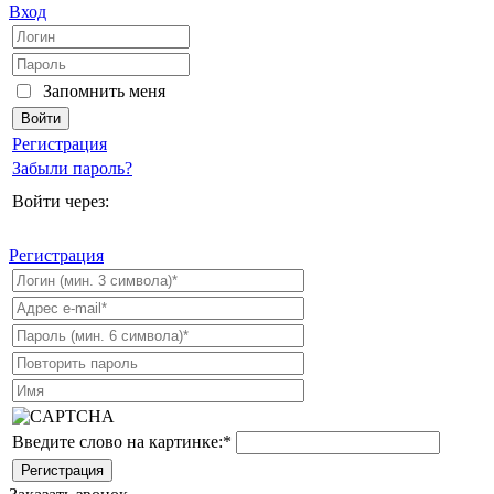
Вход
Запомнить меня
Регистрация
Забыли пароль?
Войти через:
Регистрация
Введите слово на картинке:
*