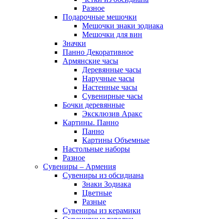
Разное
Подарочные мешочки
Мешочки знаки зодиака
Мешочки для вин
Значки
Панно Декоративное
Армянские часы
Деревянные часы
Наручные часы
Настенные часы
Сувенирные часы
Бочки деревянные
Эксклюзив Аракс
Картины. Панно
Панно
Картины Объемные
Настольные наборы
Разное
Сувениры – Армения
Сувениры из обсидиана
Знаки Зодиака
Цветные
Разные
Сувениры из керамики