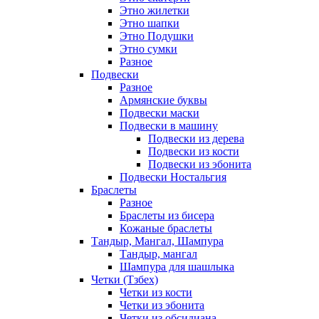
Этно жилетки
Этно шапки
Этно Подушки
Этно сумки
Разное
Подвески
Разное
Армянские буквы
Подвески маски
Подвески в машину
Подвески из дерева
Подвески из кости
Подвески из эбонита
Подвески Ностальгия
Браслеты
Разное
Браслеты из бисера
Кожаные браслеты
Тандыр, Мангал, Шампура
Тандыр, мангал
Шампура для шашлыка
Четки (Тзбех)
Четки из кости
Четки из эбонита
Четки из обсидиана