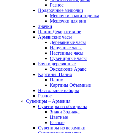
Разное
Подарочные мешочки
Мешочки знаки зодиака
Мешочки для вин
Значки
Панно Декоративное
Армянские часы
Деревянные часы
Наручные часы
Настенные часы
Сувенирные часы
Бочки деревянные
Эксклюзив Аракс
Картины. Панно
Панно
Картины Объемные
Настольные наборы
Разное
Сувениры – Армения
Сувениры из обсидиана
Знаки Зодиака
Цветные
Разные
Сувениры из керамики