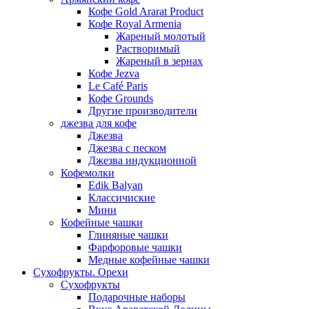
Кофе Gold Ararat Product
Кофе Royal Armenia
Жареный молотый
Растворимый
Жареный в зернах
Кофе Jezva
Le Café Paris
Кофе Grounds
Другие производители
джезва для кофе
Джезва
Джезва с песком
Джезва индукционной
Кофемолки
Edik Balyan
Классичиские
Мини
Кофейные чашки
Глиняные чашки
Фарфоровые чашки
Медные кофейные чашки
Сухофрукты. Орехи
Сухофрукты
Подарочные наборы