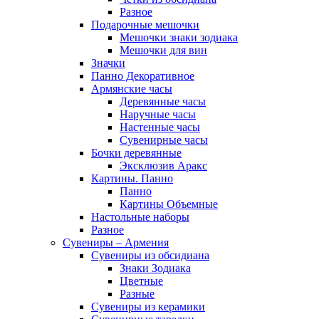
Разное
Подарочные мешочки
Мешочки знаки зодиака
Мешочки для вин
Значки
Панно Декоративное
Армянские часы
Деревянные часы
Наручные часы
Настенные часы
Сувенирные часы
Бочки деревянные
Эксклюзив Аракс
Картины. Панно
Панно
Картины Объемные
Настольные наборы
Разное
Сувениры – Армения
Сувениры из обсидиана
Знаки Зодиака
Цветные
Разные
Сувениры из керамики