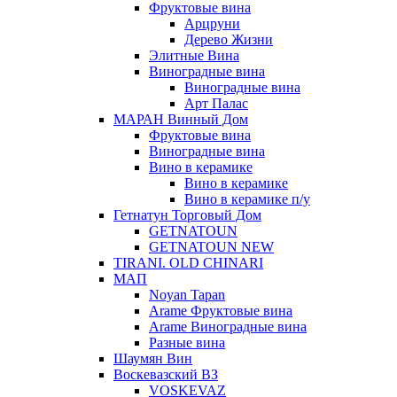
Фруктовые вина
Арцруни
Дерево Жизни
Элитные Вина
Виноградные вина
Виноградные вина
Арт Палас
МАРАН Винный Дом
Фруктовые вина
Виноградные вина
Вино в керамике
Вино в керамике
Вино в керамике п/у
Гетнатун Торговый Дом
GETNATOUN
GETNATOUN NEW
TIRANI. OLD CHINARI
МАП
Noyan Tapan
Arame Фруктовые вина
Arame Виноградные вина
Разные вина
Шаумян Вин
Воскевазский ВЗ
VOSKEVAZ