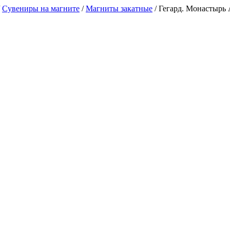
/
Сувениры на магните
/
Магниты закатные
/
Гегард. Монастырь А