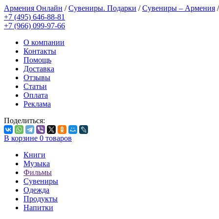
Армения Онлайн
/
Сувениры. Подарки
/
Сувениры – Армения
+7 (495) 646-88-81
+7 (966) 099-97-66
О компании
Контакты
Помощь
Доставка
Отзывы
Статьи
Оплата
Реклама
Поделиться:
В корзине
0
товаров
Книги
Музыка
Фильмы
Сувениры
Одежда
Продукты
Напитки