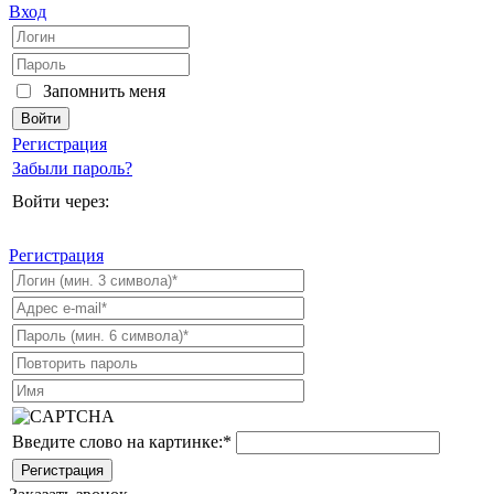
Вход
Запомнить меня
Регистрация
Забыли пароль?
Войти через:
Регистрация
Введите слово на картинке:
*