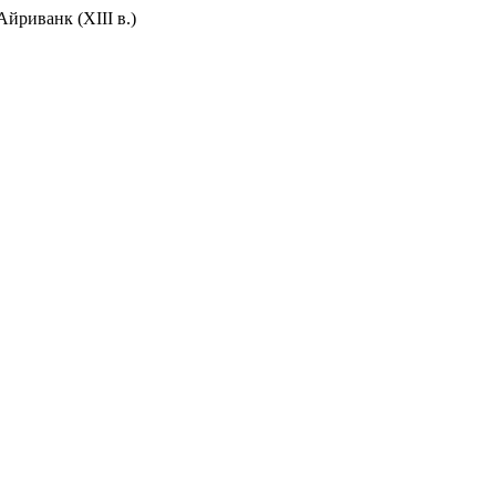
йриванк (XIII в.)