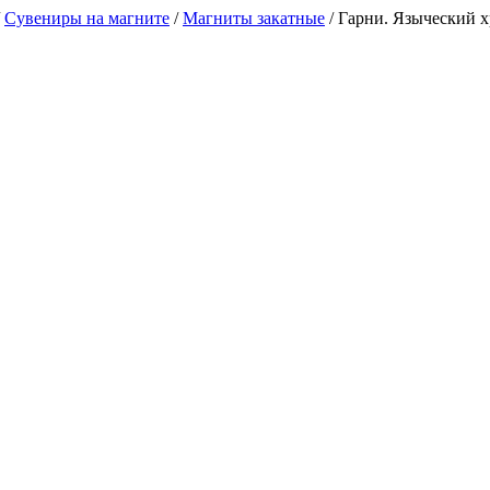
/
Сувениры на магните
/
Магниты закатные
/
Гарни. Языческий хр