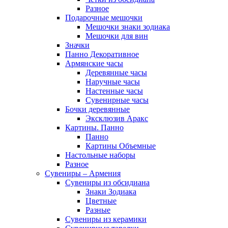
Разное
Подарочные мешочки
Мешочки знаки зодиака
Мешочки для вин
Значки
Панно Декоративное
Армянские часы
Деревянные часы
Наручные часы
Настенные часы
Сувенирные часы
Бочки деревянные
Эксклюзив Аракс
Картины. Панно
Панно
Картины Объемные
Настольные наборы
Разное
Сувениры – Армения
Сувениры из обсидиана
Знаки Зодиака
Цветные
Разные
Сувениры из керамики