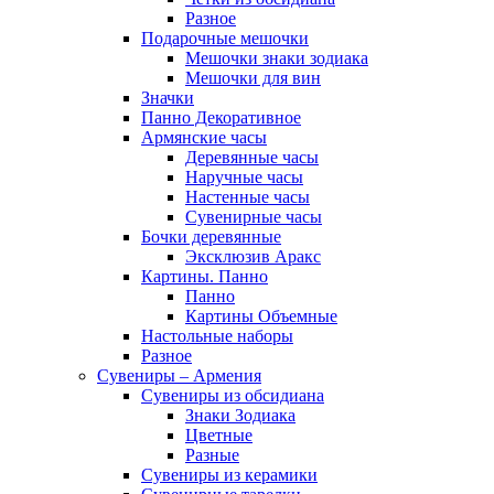
Разное
Подарочные мешочки
Мешочки знаки зодиака
Мешочки для вин
Значки
Панно Декоративное
Армянские часы
Деревянные часы
Наручные часы
Настенные часы
Сувенирные часы
Бочки деревянные
Эксклюзив Аракс
Картины. Панно
Панно
Картины Объемные
Настольные наборы
Разное
Сувениры – Армения
Сувениры из обсидиана
Знаки Зодиака
Цветные
Разные
Сувениры из керамики