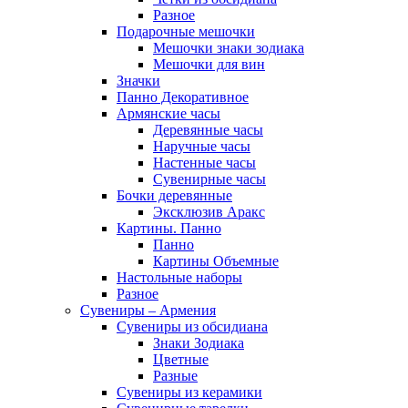
Разное
Подарочные мешочки
Мешочки знаки зодиака
Мешочки для вин
Значки
Панно Декоративное
Армянские часы
Деревянные часы
Наручные часы
Настенные часы
Сувенирные часы
Бочки деревянные
Эксклюзив Аракс
Картины. Панно
Панно
Картины Объемные
Настольные наборы
Разное
Сувениры – Армения
Сувениры из обсидиана
Знаки Зодиака
Цветные
Разные
Сувениры из керамики