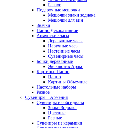
Разное
Подарочные мешочки
Мешочки знаки зодиака
Мешочки для вин
Значки
Панно Декоративное
Армянские часы
Деревянные часы
Наручные часы
Настенные часы
Сувенирные часы
Бочки деревянные
Эксклюзив Аракс
Картины. Панно
Панно
Картины Объемные
Настольные наборы
Разное
Сувениры – Армения
Сувениры из обсидиана
Знаки Зодиака
Цветные
Разные
Сувениры из керамики