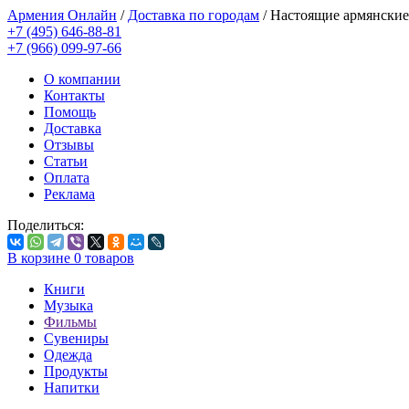
Армения Онлайн
/
Доставка по городам
/
Настоящие армянские
+7 (495) 646-88-81
+7 (966) 099-97-66
О компании
Контакты
Помощь
Доставка
Отзывы
Статьи
Оплата
Реклама
Поделиться:
В корзине
0
товаров
Книги
Музыка
Фильмы
Сувениры
Одежда
Продукты
Напитки