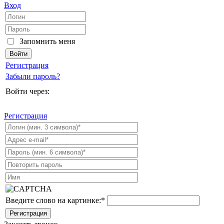
Вход
Запомнить меня
Регистрация
Забыли пароль?
Войти через:
Регистрация
Введите слово на картинке:
*