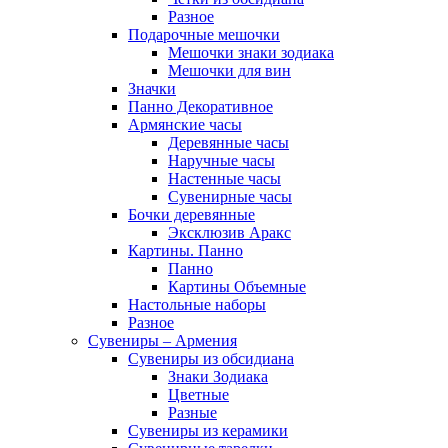
Разное
Подарочные мешочки
Мешочки знаки зодиака
Мешочки для вин
Значки
Панно Декоративное
Армянские часы
Деревянные часы
Наручные часы
Настенные часы
Сувенирные часы
Бочки деревянные
Эксклюзив Аракс
Картины. Панно
Панно
Картины Объемные
Настольные наборы
Разное
Сувениры – Армения
Сувениры из обсидиана
Знаки Зодиака
Цветные
Разные
Сувениры из керамики