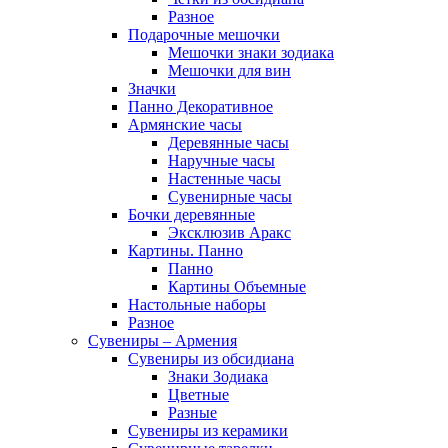
Разное
Подарочные мешочки
Мешочки знаки зодиака
Мешочки для вин
Значки
Панно Декоративное
Армянские часы
Деревянные часы
Наручные часы
Настенные часы
Сувенирные часы
Бочки деревянные
Эксклюзив Аракс
Картины. Панно
Панно
Картины Объемные
Настольные наборы
Разное
Сувениры – Армения
Сувениры из обсидиана
Знаки Зодиака
Цветные
Разные
Сувениры из керамики