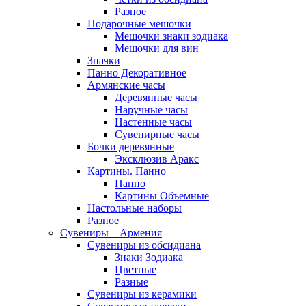
Разное
Подарочные мешочки
Мешочки знаки зодиака
Мешочки для вин
Значки
Панно Декоративное
Армянские часы
Деревянные часы
Наручные часы
Настенные часы
Сувенирные часы
Бочки деревянные
Эксклюзив Аракс
Картины. Панно
Панно
Картины Объемные
Настольные наборы
Разное
Сувениры – Армения
Сувениры из обсидиана
Знаки Зодиака
Цветные
Разные
Сувениры из керамики