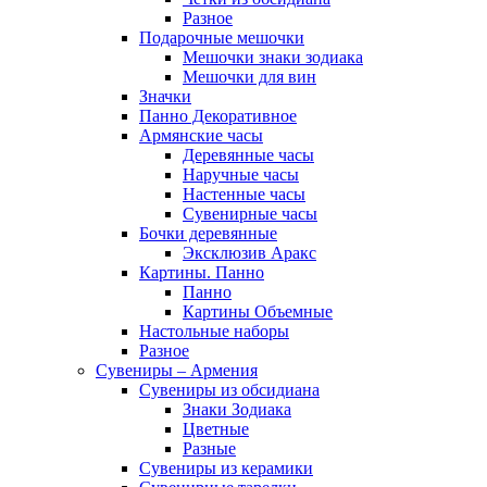
Разное
Подарочные мешочки
Мешочки знаки зодиака
Мешочки для вин
Значки
Панно Декоративное
Армянские часы
Деревянные часы
Наручные часы
Настенные часы
Сувенирные часы
Бочки деревянные
Эксклюзив Аракс
Картины. Панно
Панно
Картины Объемные
Настольные наборы
Разное
Сувениры – Армения
Сувениры из обсидиана
Знаки Зодиака
Цветные
Разные
Сувениры из керамики