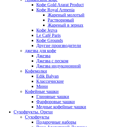
Кофе Gold Ararat Product
Кофе Royal Armenia
Жареный молотый
Растворимый
Жареный в зернах
Кофе Jezva
Le Café Paris
Кофе Grounds
Другие производители
джезва для кофе
Джезва
Джезва с песком
Джезва индукционной
Кофемолки
Edik Balyan
Классичиские
Мини
Кофейные чашки
Глиняные чашки
Фарфоровые чашки
Медные кофейные чашки
Сухофрукты. Орехи
Сухофрукты
Подарочные наборы