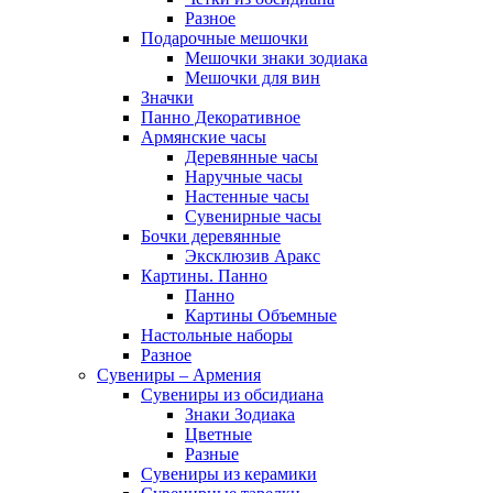
Разное
Подарочные мешочки
Мешочки знаки зодиака
Мешочки для вин
Значки
Панно Декоративное
Армянские часы
Деревянные часы
Наручные часы
Настенные часы
Сувенирные часы
Бочки деревянные
Эксклюзив Аракс
Картины. Панно
Панно
Картины Объемные
Настольные наборы
Разное
Сувениры – Армения
Сувениры из обсидиана
Знаки Зодиака
Цветные
Разные
Сувениры из керамики