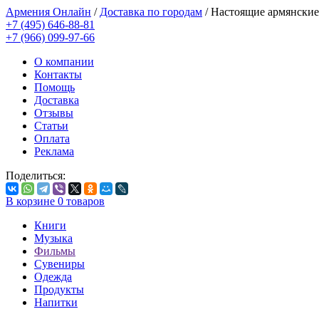
Армения Онлайн
/
Доставка по городам
/
Настоящие армянские
+7 (495) 646-88-81
+7 (966) 099-97-66
О компании
Контакты
Помощь
Доставка
Отзывы
Статьи
Оплата
Реклама
Поделиться:
В корзине
0
товаров
Книги
Музыка
Фильмы
Сувениры
Одежда
Продукты
Напитки