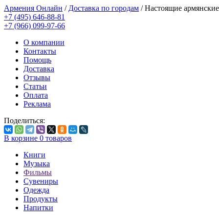
Армения Онлайн
/
Доставка по городам
/
Настоящие армянские
+7 (495) 646-88-81
+7 (966) 099-97-66
О компании
Контакты
Помощь
Доставка
Отзывы
Статьи
Оплата
Реклама
Поделиться:
В корзине
0
товаров
Книги
Музыка
Фильмы
Сувениры
Одежда
Продукты
Напитки