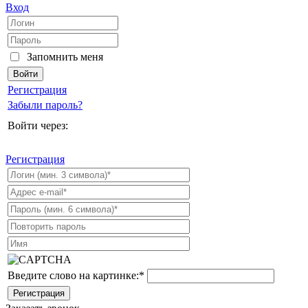
Вход
Запомнить меня
Регистрация
Забыли пароль?
Войти через:
Регистрация
Введите слово на картинке:
*