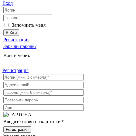
Вход
Запомнить меня
Регистрация
Забыли пароль?
Войти через:
Регистрация
Введите слово на картинке:
*