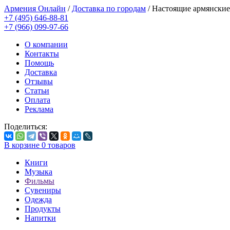
Армения Онлайн
/
Доставка по городам
/
Настоящие армянские
+7 (495) 646-88-81
+7 (966) 099-97-66
О компании
Контакты
Помощь
Доставка
Отзывы
Статьи
Оплата
Реклама
Поделиться:
В корзине
0
товаров
Книги
Музыка
Фильмы
Сувениры
Одежда
Продукты
Напитки