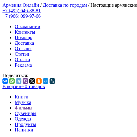
Армения Онлайн
/
Доставка по городам
/
Настоящие армянские
+7 (495) 646-88-81
+7 (966) 099-97-66
О компании
Контакты
Помощь
Доставка
Отзывы
Статьи
Оплата
Реклама
Поделиться:
В корзине
0
товаров
Книги
Музыка
Фильмы
Сувениры
Одежда
Продукты
Напитки