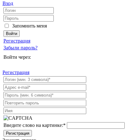
Вход
Запомнить меня
Регистрация
Забыли пароль?
Войти через:
Регистрация
Введите слово на картинке:
*