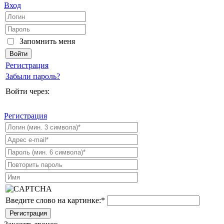
Вход
Запомнить меня
Регистрация
Забыли пароль?
Войти через:
Регистрация
Введите слово на картинке:
*