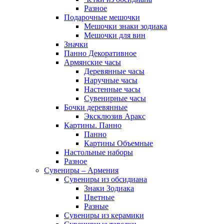
Разное
Подарочные мешочки
Мешочки знаки зодиака
Мешочки для вин
Значки
Панно Декоративное
Армянские часы
Деревянные часы
Наручные часы
Настенные часы
Сувенирные часы
Бочки деревянные
Эксклюзив Аракс
Картины. Панно
Панно
Картины Объемные
Настольные наборы
Разное
Сувениры – Армения
Сувениры из обсидиана
Знаки Зодиака
Цветные
Разные
Сувениры из керамики