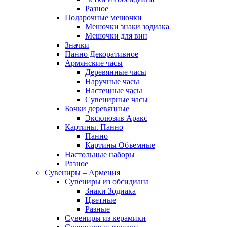
Разное
Подарочные мешочки
Мешочки знаки зодиака
Мешочки для вин
Значки
Панно Декоративное
Армянские часы
Деревянные часы
Наручные часы
Настенные часы
Сувенирные часы
Бочки деревянные
Эксклюзив Аракс
Картины. Панно
Панно
Картины Объемные
Настольные наборы
Разное
Сувениры – Армения
Сувениры из обсидиана
Знаки Зодиака
Цветные
Разные
Сувениры из керамики