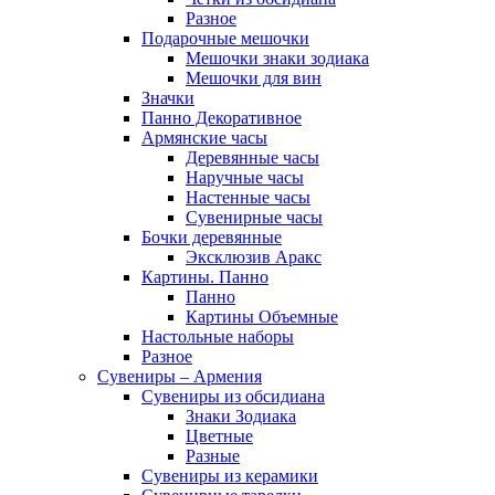
Разное
Подарочные мешочки
Мешочки знаки зодиака
Мешочки для вин
Значки
Панно Декоративное
Армянские часы
Деревянные часы
Наручные часы
Настенные часы
Сувенирные часы
Бочки деревянные
Эксклюзив Аракс
Картины. Панно
Панно
Картины Объемные
Настольные наборы
Разное
Сувениры – Армения
Сувениры из обсидиана
Знаки Зодиака
Цветные
Разные
Сувениры из керамики