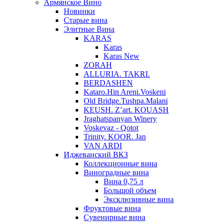
Армянское Вино
Новинки
Старые вина
Элитные Вина
KARAS
Karas
Karas New
ZORAH
ALLURIA. TAKRI.
BERDASHEN
Kataro.Hin Areni.Voskeni
Old Bridge.Tushpa.Malani
KEUSH. Z’art. KOUASH
Jraghatspanyan Winery
Voskevaz - Qotot
Trinity. KOOR. Jan
VAN ARDI
Иджеванский ВКЗ
Коллекционные вина
Виноградные вина
Вина 0,75 л
Большой объем
Эксклюзивные вина
Фруктовые вина
Cувенирные вина