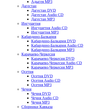
Адыгея MP3
Дагестан
Дагестан DVD
Дагестан Audio CD
Дагестан MP3
Ингушетия
Ингушетия Audio CD
Ингушетия MP3
Кабардино-Балкария
Кабардино-Балкария DVD
Кабардино-Балкария Audio CD
Кабардино-Балкария MP3
Карачаево-Черкесия
Карачаево-Черкесия DVD
Карачаево-Черкесия Audio CD
Карачаево-Черкесия MP3
Осетия
Осетия DVD
Осетия Audio CD
Осетия MP3
Чечня
Чечня DVD
Чечня Audio CD
Чечня MP3
Сборники Кавказа