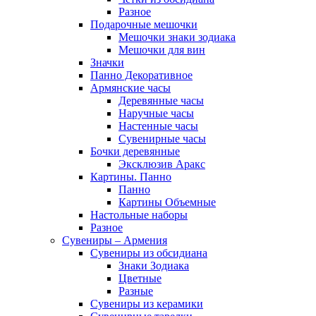
Разное
Подарочные мешочки
Мешочки знаки зодиака
Мешочки для вин
Значки
Панно Декоративное
Армянские часы
Деревянные часы
Наручные часы
Настенные часы
Сувенирные часы
Бочки деревянные
Эксклюзив Аракс
Картины. Панно
Панно
Картины Объемные
Настольные наборы
Разное
Сувениры – Армения
Сувениры из обсидиана
Знаки Зодиака
Цветные
Разные
Сувениры из керамики