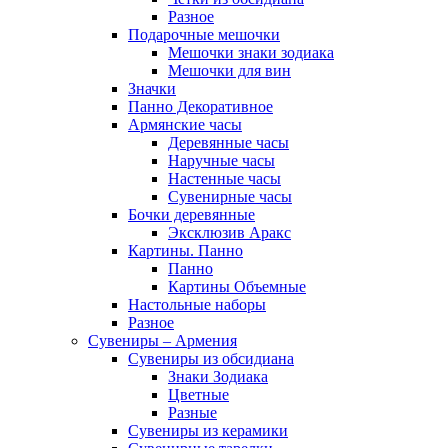
Разное
Подарочные мешочки
Мешочки знаки зодиака
Мешочки для вин
Значки
Панно Декоративное
Армянские часы
Деревянные часы
Наручные часы
Настенные часы
Сувенирные часы
Бочки деревянные
Эксклюзив Аракс
Картины. Панно
Панно
Картины Объемные
Настольные наборы
Разное
Сувениры – Армения
Сувениры из обсидиана
Знаки Зодиака
Цветные
Разные
Сувениры из керамики