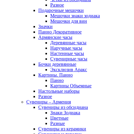
Разное
Подарочные мешочки
Мешочки знаки зодиака
Мешочки для вин
Значки
Панно Декоративное
Армянские часы
Деревянные часы
Наручные часы
Настенные часы
Сувенирные часы
Бочки деревянные
Эксклюзив Аракс
Картины. Панно
Панно
Картины Объемные
Настольные наборы
Разное
Сувениры – Армения
Сувениры из обсидиана
Знаки Зодиака
Цветные
Разные
Сувениры из керамики