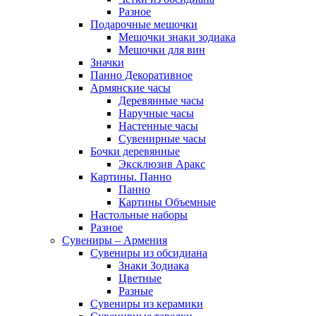
Разное
Подарочные мешочки
Мешочки знаки зодиака
Мешочки для вин
Значки
Панно Декоративное
Армянские часы
Деревянные часы
Наручные часы
Настенные часы
Сувенирные часы
Бочки деревянные
Эксклюзив Аракс
Картины. Панно
Панно
Картины Объемные
Настольные наборы
Разное
Сувениры – Армения
Сувениры из обсидиана
Знаки Зодиака
Цветные
Разные
Сувениры из керамики