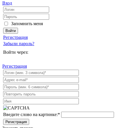
Вход
Запомнить меня
Регистрация
Забыли пароль?
Войти через:
Регистрация
Введите слово на картинке:
*