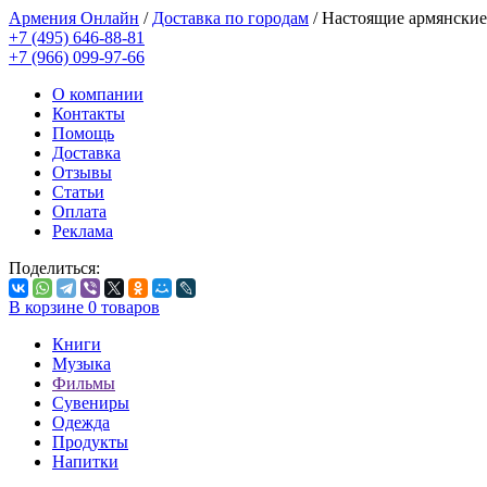
Армения Онлайн
/
Доставка по городам
/
Настоящие армянские
+7 (495) 646-88-81
+7 (966) 099-97-66
О компании
Контакты
Помощь
Доставка
Отзывы
Статьи
Оплата
Реклама
Поделиться:
В корзине
0
товаров
Книги
Музыка
Фильмы
Сувениры
Одежда
Продукты
Напитки