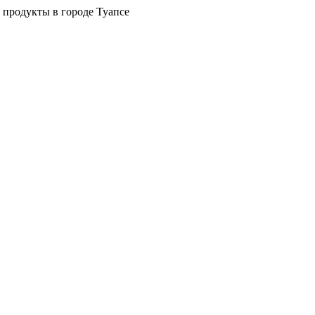
 продукты в городе Туапсе