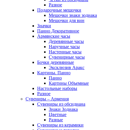
Разное
Подарочные мешочки
Мешочки знаки зодиака
Мешочки для вин
Значки
Панно Декоративное
Армянские часы
Деревянные часы
Наручные часы
Настенные часы
Сувенирные часы
Бочки деревянные
Эксклюзив Аракс
Картины. Панно
Панно
Картины Объемные
Настольные наборы
Разное
Сувениры – Армения
Сувениры из обсидиана
Знаки Зодиака
Цветные
Разные
Сувениры из керамики