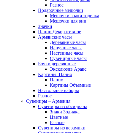
Разное
Подарочные мешочки
Мешочки знаки зодиака
Мешочки для вин
Значки
Панно Декоративное
Армянские часы
Деревянные часы
Наручные часы
Настенные часы
Сувенирные часы
Бочки деревянные
Эксклюзив Аракс
Картины. Панно
Панно
Картины Объемные
Настольные наборы
Разное
Сувениры – Армения
Сувениры из обсидиана
Знаки Зодиака
Цветные
Разные
Сувениры из керамики