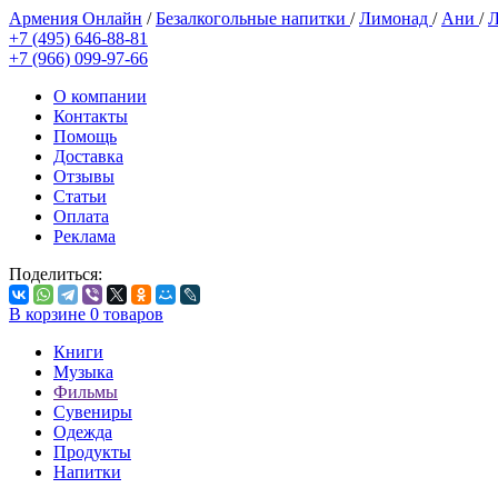
Армения Онлайн
/
Безалкогольные напитки
/
Лимонад
/
Ани
/
Л
+7 (495) 646-88-81
+7 (966) 099-97-66
О компании
Контакты
Помощь
Доставка
Отзывы
Статьи
Оплата
Реклама
Поделиться:
В корзине
0
товаров
Книги
Музыка
Фильмы
Сувениры
Одежда
Продукты
Напитки