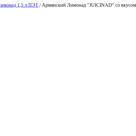
имонад 1,5 л ПЭТ
/
Армянский Лимонад "JUICINAD" со вкусом а