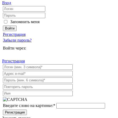
Вход
Запомнить меня
Регистрация
Забыли пароль?
Войти через:
Регистрация
Введите слово на картинке:
*