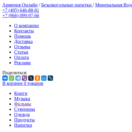
Армения Онлайн
/
Безалкогольные напитки
/
Минеральная Во
+7 (495) 646-88-81
+7 (966) 099-97-66
О компании
Контакты
Помощь
Доставка
Отзывы
Статьи
Оплата
Реклама
Поделиться:
В корзине
0
товаров
Книги
Музыка
Фильмы
Сувениры
Одежда
Продукты
Напитки