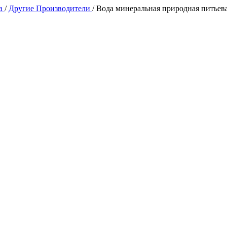
да
/
Другие Производители
/
Вода минеральная природная питьевая