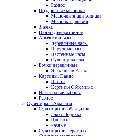
Разное
Подарочные мешочки
Мешочки знаки зодиака
Мешочки для вин
Значки
Панно Декоративное
Армянские часы
Деревянные часы
Наручные часы
Настенные часы
Сувенирные часы
Бочки деревянные
Эксклюзив Аракс
Картины. Панно
Панно
Картины Объемные
Настольные наборы
Разное
Сувениры – Армения
Сувениры из обсидиана
Знаки Зодиака
Цветные
Разные
Сувениры из керамики