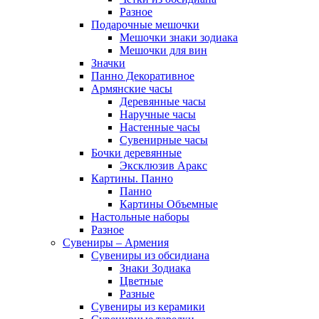
Разное
Подарочные мешочки
Мешочки знаки зодиака
Мешочки для вин
Значки
Панно Декоративное
Армянские часы
Деревянные часы
Наручные часы
Настенные часы
Сувенирные часы
Бочки деревянные
Эксклюзив Аракс
Картины. Панно
Панно
Картины Объемные
Настольные наборы
Разное
Сувениры – Армения
Сувениры из обсидиана
Знаки Зодиака
Цветные
Разные
Сувениры из керамики