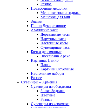
Разное
Подарочные мешочки
Мешочки знаки зодиака
Мешочки для вин
Значки
Панно Декоративное
Армянские часы
Деревянные часы
Наручные часы
Настенные часы
Сувенирные часы
Бочки деревянные
Эксклюзив Аракс
Картины. Панно
Панно
Картины Объемные
Настольные наборы
Разное
Сувениры – Армения
Сувениры из обсидиана
Знаки Зодиака
Цветные
Разные
Сувениры из керамики